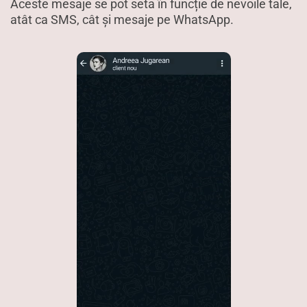
Aceste mesaje se pot seta în funcție de nevoile tale,
atât ca SMS, cât și mesaje pe WhatsApp.