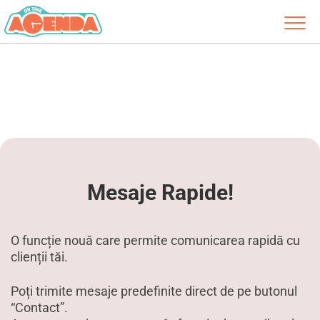
Mesaje Rapide!
O funcție nouă care permite comunicarea rapidă cu
clienții tăi.
Poți trimite mesaje predefinite direct de pe butonul
“Contact”.