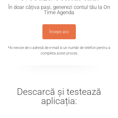
În doar câțiva pași, generezi contul tău la On
Time Agenda
Începe aici
*Ai nevoie de o adresă de e-mail si un număr de telefon pentru a
completa acest proces
Descarcă și testează
aplicația: