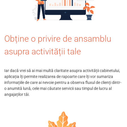
Obține o privire de ansamblu
asupra activității tale
Iar dacă vrei să ai mai multă claritate asupra activității cabinetului,
aplicația îți permite realizarea de rapoarte care îți vor sumariza
informațiile de care ai nevoie pentru a observa fluxul de clienți dintr-
o anumită lună, cele mai căutate servicii sau timpul de lucru al
angajaților tăi.