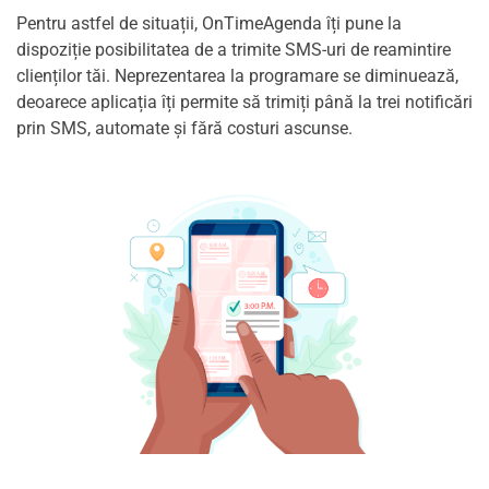
Pentru astfel de situații, OnTimeAgenda îți pune la
dispoziție posibilitatea de a trimite SMS-uri de reamintire
clienților tăi. Neprezentarea la programare se diminuează,
deoarece aplicația îți permite să trimiți până la trei notificări
prin SMS, automate și fără costuri ascunse.