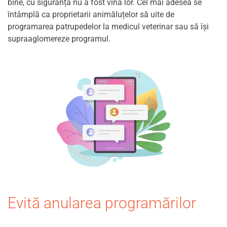
bine, cu siguranță nu a fost vina lor. Cel mai adesea se
întâmplă ca proprietarii animăluțelor să uite de
programarea patrupedelor la medicul veterinar sau să își
supraaglomereze programul.
Evită anularea programărilor