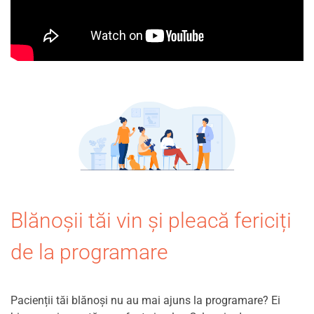
Blănoșii tăi vin și pleacă fericiți
de la programare
Pacienții tăi blănoși nu au mai ajuns la programare? Ei