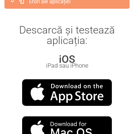
Erori ale aplicației
Descarcă și testează
aplicația:
iOS
iPad sau iPhone