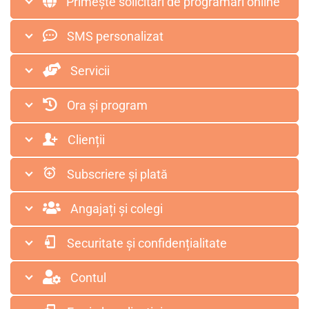
Primește solicitări de programări online
SMS personalizat
Servicii
Ora și program
Clienții
Subscriere și plată
Angajați și colegi
Securitate și confidențialitate
Contul