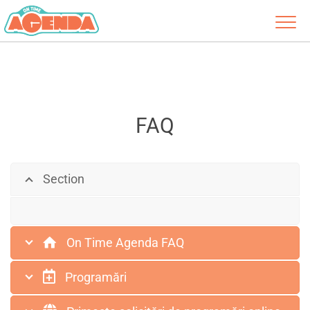
FAQ
Section
On Time Agenda FAQ
Programări