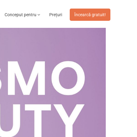
Conceput pentru
Prețuri
Încearcă gratuit!