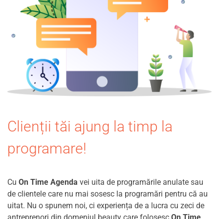
Clienții tăi ajung la timp la
programare!
Cu
On Time Agenda
vei uita de programările anulate sau
de clientele care nu mai sosesc la programări pentru că au
uitat. Nu o spunem noi, ci experiența de a lucra cu zeci de
antreprenori din domeniul beauty care folosesc
On Time