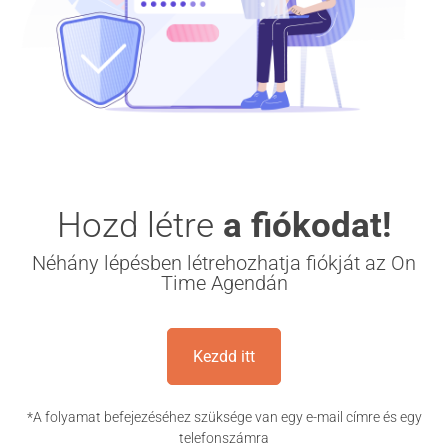
Hozd létre
a fiókodat!
Néhány lépésben létrehozhatja fiókját az On
Time Agendán
Kezdd itt
*A folyamat befejezéséhez szüksége van egy e-mail címre és egy
telefonszámra