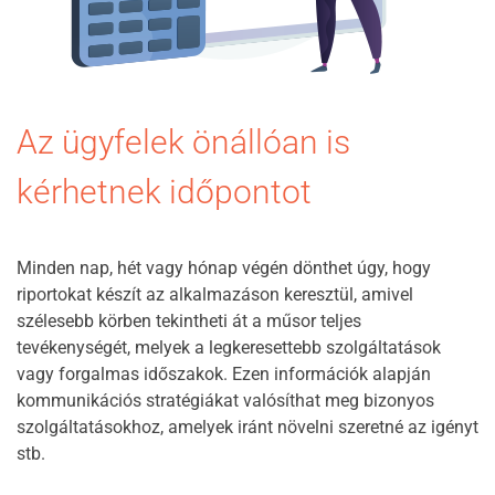
Az ügyfelek önállóan is
kérhetnek időpontot
Minden nap, hét vagy hónap végén dönthet úgy, hogy
riportokat készít az alkalmazáson keresztül, amivel
szélesebb körben tekintheti át a műsor teljes
tevékenységét, melyek a legkeresettebb szolgáltatások
vagy forgalmas időszakok. Ezen információk alapján
kommunikációs stratégiákat valósíthat meg bizonyos
szolgáltatásokhoz, amelyek iránt növelni szeretné az igényt
stb.