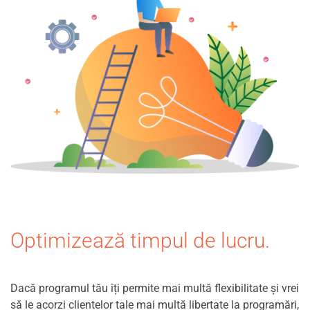
Optimizează timpul de lucru.
Dacă programul tău îți permite mai multă flexibilitate și vrei
să le acorzi clientelor tale mai multă libertate la programări,