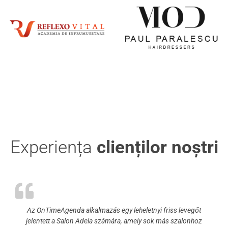
Experiența
clienților noștri
Az OnTimeAgenda alkalmazás egy leheletnyi friss levegőt
jelentett a Salon Adela számára, amely sok más szalonhoz