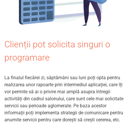
Clienții pot solicita singuri o
programare
La finalul fiecărei zi, săptămâni sau luni poți opta pentru
realizarea unor rapoarte prin intermediul aplicației, care îți
vor permite să ai o privire mai amplă asupra întregii
activități din cadrul salonului, care sunt cele mai solicitate
servicii sau perioade aglomerate. Pe baza acestor
informații poți implementa strategii de comunicare pentru
anumite servicii pentru care dorești să crești cererea, etc.