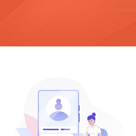
Próbálja meg
Próbálja 