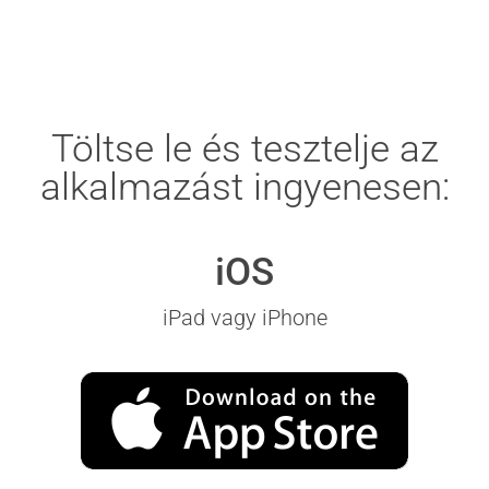
Töltse le és tesztelje az
alkalmazást ingyenesen:
iOS
iPad vagy iPhone