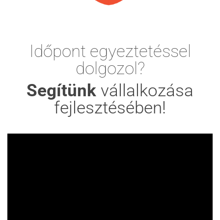
Időpont egyeztetéssel
dolgozol?
Segítünk
vállalkozása
fejlesztésében!