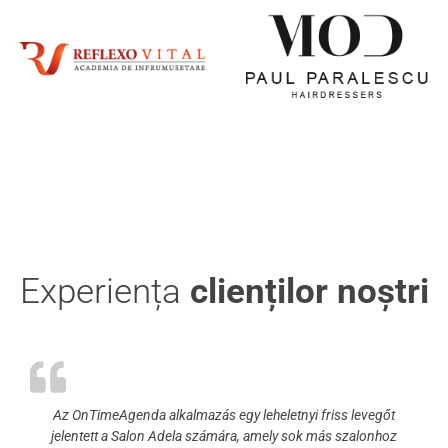
Experiența
clienților noștri
Az OnTimeAgenda alkalmazás egy leheletnyi friss levegőt
jelentett a Salon Adela számára, amely sok más szalonhoz