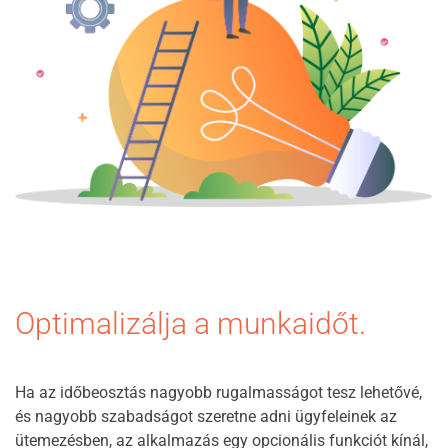
Optimalizálja a munkaidőt.
Ha az időbeosztás nagyobb rugalmasságot tesz lehetővé,
és nagyobb szabadságot szeretne adni ügyfeleinek az
ütemezésben, az alkalmazás egy opcionális funkciót kínál,