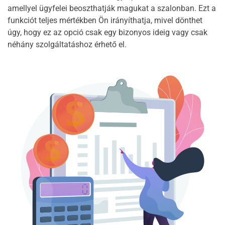
amellyel ügyfelei beoszthatják magukat a szalonban. Ezt a
funkciót teljes mértékben Ön irányíthatja, mivel dönthet
úgy, hogy ez az opció csak egy bizonyos ideig vagy csak
néhány szolgáltatáshoz érhető el.