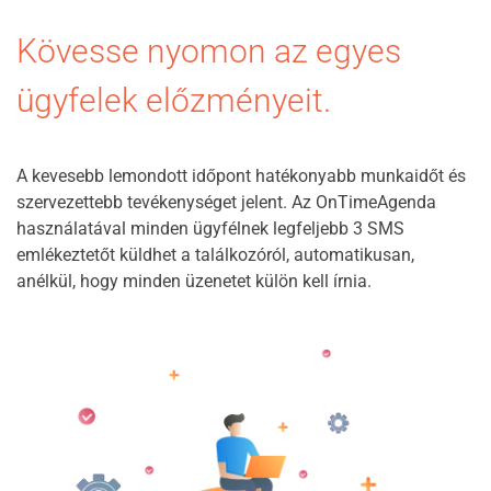
Kövesse nyomon az egyes
ügyfelek előzményeit.
A kevesebb lemondott időpont hatékonyabb munkaidőt és
szervezettebb tevékenységet jelent. Az OnTimeAgenda
használatával minden ügyfélnek legfeljebb 3 SMS
emlékeztetőt küldhet a találkozóról, automatikusan,
anélkül, hogy minden üzenetet külön kell írnia.