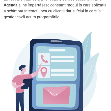
Agenda
și ne împărtășesc constant modul în care aplicația
a schimbat interacțiunea cu clienții dar și felul în care își
gestionează acum programările.