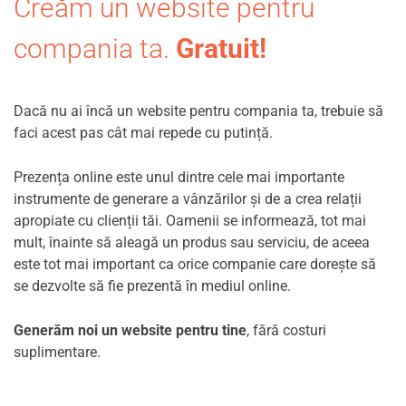
Creăm un website pentru
compania ta.
Gratuit!
Dacă nu ai încă un website pentru compania ta, trebuie să
faci acest pas cât mai repede cu putință.
Prezența online este unul dintre cele mai importante
instrumente de generare a vânzărilor și de a crea relații
apropiate cu clienții tăi. Oamenii se informează, tot mai
mult, înainte să aleagă un produs sau serviciu, de aceea
este tot mai important ca orice companie care dorește să
se dezvolte să fie prezentă în mediul online.
Generăm noi un website pentru tine
, fără costuri
suplimentare.