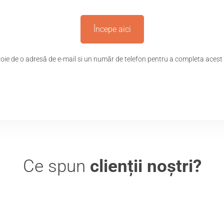
Începe aici
voie de o adresă de e-mail si un număr de telefon pentru a completa acest
Ce spun
clienții noștri?