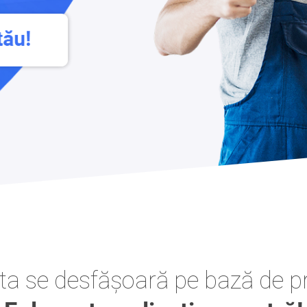
a ta se desfășoară pe bază de 