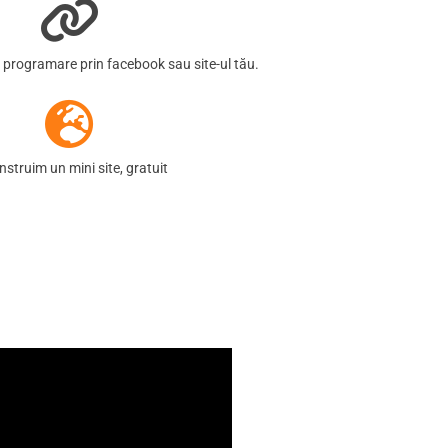
e programare prin facebook sau site-ul tău.
onstruim un mini site, gratuit