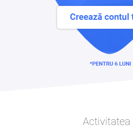
Activitate