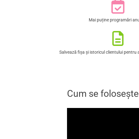
Mai puține programări anu
Salvează fișa și istoricul clientului pentru 
Cum se folosește 