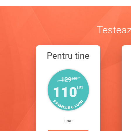
Testeaz
Pentru tine
lunar