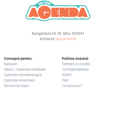
Bungardului Nr 28, Sibiu, 550341
Romania
Vezi pe hartă
Conceput pentru:
Politica noastră:
Saloane
Termeni și condiții
Clinici / Cabinete medicale
Confidențialitate
Cabinete stomatologice
GDPR
Cabinete veterinare
FAQ
Service-uri Auto
Ce este nou?
+40 743 033 722