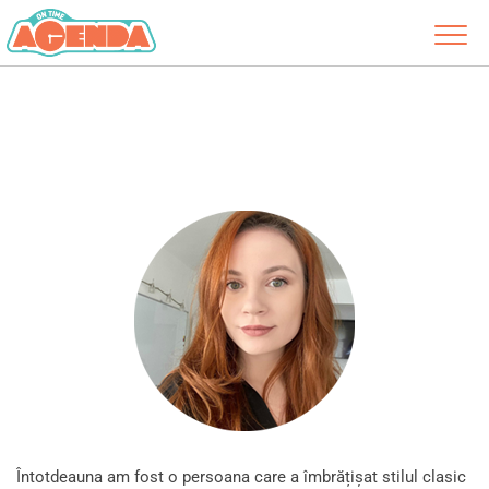
Întotdeauna am fost o persoana care a îmbrățișat stilul clasic